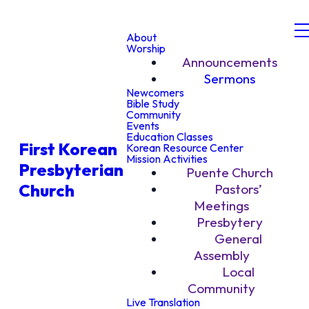
About
Worship
Announcements
Sermons
Newcomers
Bible Study
Community
Events
Education Classes
First Korean
Korean Resource Center
Mission Activities
Presbyterian
Puente Church
Church
Pastors’
Meetings
Presbytery
General
Assembly
Local
Community
Live Translation