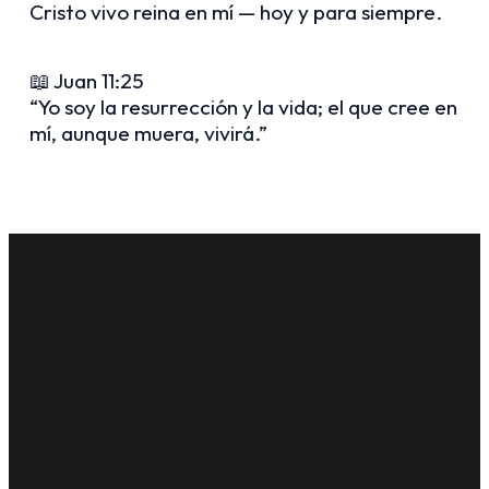
Cristo vivo reina en mí — hoy y para siempre.
📖 Juan 11:25
“Yo soy la resurrección y la vida; el que cree en
mí, aunque muera, vivirá.”
Email
Call Us