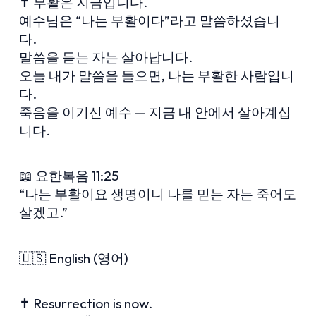
✝️ 부활은 지금입니다.
예수님은 “나는 부활이다”라고 말씀하셨습니
다.
말씀을 듣는 자는 살아납니다.
오늘 내가 말씀을 들으면, 나는 부활한 사람입니
다.
죽음을 이기신 예수 — 지금 내 안에서 살아계십
니다.
📖 요한복음 11:25
“나는 부활이요 생명이니 나를 믿는 자는 죽어도
살겠고.”
🇺🇸 English (영어)
✝️ Resurrection is now.