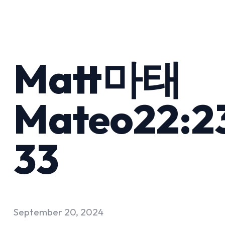
Matt마태
Mateo22:2
33
September 20, 2024