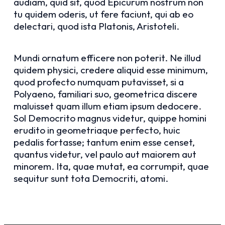
audiam, quid sit, quod Epicurum nostrum non
tu quidem oderis, ut fere faciunt, qui ab eo
delectari, quod ista Platonis, Aristoteli.
Mundi ornatum efficere non poterit. Ne illud
quidem physici, credere aliquid esse minimum,
quod profecto numquam putavisset, si a
Polyaeno, familiari suo, geometrica discere
maluisset quam illum etiam ipsum dedocere.
Sol Democrito magnus videtur, quippe homini
erudito in geometriaque perfecto, huic
pedalis fortasse; tantum enim esse censet,
quantus videtur, vel paulo aut maiorem aut
minorem. Ita, quae mutat, ea corrumpit, quae
sequitur sunt tota Democriti, atomi.