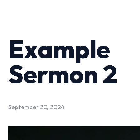
Example
Sermon 2
September 20, 2024