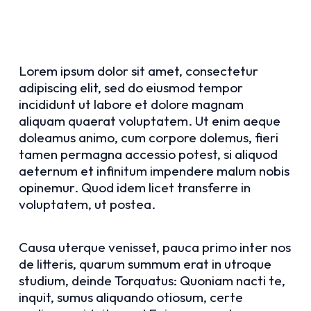
Lorem ipsum dolor sit amet, consectetur
adipiscing elit, sed do eiusmod tempor
incididunt ut labore et dolore magnam
aliquam quaerat voluptatem. Ut enim aeque
doleamus animo, cum corpore dolemus, fieri
tamen permagna accessio potest, si aliquod
aeternum et infinitum impendere malum nobis
opinemur. Quod idem licet transferre in
voluptatem, ut postea.
Causa uterque venisset, pauca primo inter nos
de litteris, quarum summum erat in utroque
studium, deinde Torquatus: Quoniam nacti te,
inquit, sumus aliquando otiosum, certe