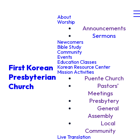
About
Worship
Announcements
Sermons
Newcomers
Bible Study
Community
Events
Education Classes
First Korean
Korean Resource Center
Mission Activities
Presbyterian
Puente Church
Church
Pastors’
Meetings
Presbytery
General
Assembly
Local
Community
Live Translation