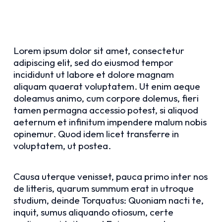
Lorem ipsum dolor sit amet, consectetur
adipiscing elit, sed do eiusmod tempor
incididunt ut labore et dolore magnam
aliquam quaerat voluptatem. Ut enim aeque
doleamus animo, cum corpore dolemus, fieri
tamen permagna accessio potest, si aliquod
aeternum et infinitum impendere malum nobis
opinemur. Quod idem licet transferre in
voluptatem, ut postea.
Causa uterque venisset, pauca primo inter nos
de litteris, quarum summum erat in utroque
studium, deinde Torquatus: Quoniam nacti te,
inquit, sumus aliquando otiosum, certe