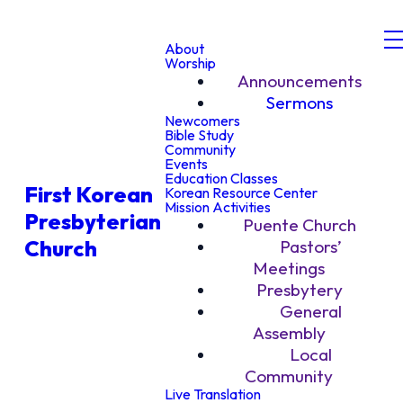
About
Worship
Announcements
Sermons
Newcomers
Bible Study
Community
Events
Education Classes
First Korean
Korean Resource Center
Mission Activities
Presbyterian
Puente Church
Church
Pastors’
Meetings
Presbytery
General
Assembly
Local
Community
Live Translation