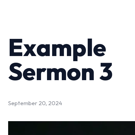
Example
Sermon 3
September 20, 2024