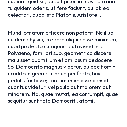
audiam, quid sit, quod Epicurum nostrum non
tu quidem oderis, ut fere faciunt, qui ab eo
delectari, quod ista Platonis, Aristoteli.
Mundi ornatum efficere non poterit. Ne illud
quidem physici, credere aliquid esse minimum,
quod profecto numquam putavisset, si a
Polyaeno, familiari suo, geometrica discere
maluisset quam illum etiam ipsum dedocere.
Sol Democrito magnus videtur, quippe homini
erudito in geometriaque perfecto, huic
pedalis fortasse; tantum enim esse censet,
quantus videtur, vel paulo aut maiorem aut
minorem. Ita, quae mutat, ea corrumpit, quae
sequitur sunt tota Democriti, atomi.